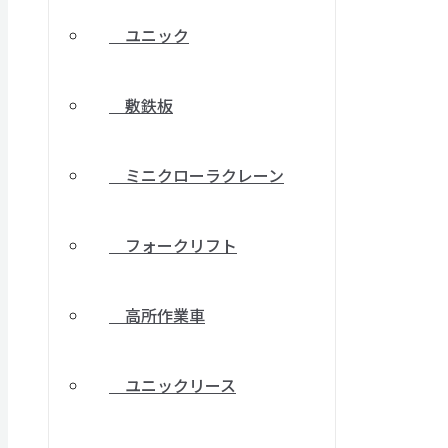
ユニック
敷鉄板
ミニクローラクレーン
フォークリフト
高所作業車
ユニックリース