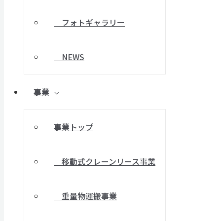
フォトギャラリー
NEWS
事業
事業トップ
移動式クレーンリース事業
重量物運搬事業