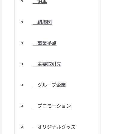
沿革
組織図
事業拠点
主要取引先
グループ企業
プロモーション
オリジナルグッズ