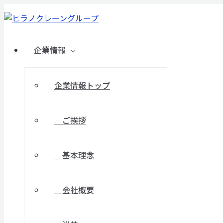
メ
メ
メ
メ
メ
メ
内
投
Menu
Menu
Menu
Menu
Menu
Menu
Menu
Menu
Menu
Menu
Menu
Menu
Menu
Menu
ニ
ニ
ニ
ニ
ニ
ニ
容
稿
ュ
ュ
ュ
ュ
ュ
ュ
ー
ー
ー
ー
ー
ー
を
ナ
ト
ト
ト
ト
ト
ト
グ
グ
グ
グ
グ
グ
ス
ビ
ル
ル
ル
ル
ル
ル
企業情報
キ
ゲ
ッ
ー
プ
シ
企業情報トップ
ョ
ン
ご挨拶
基本理念
会社概要