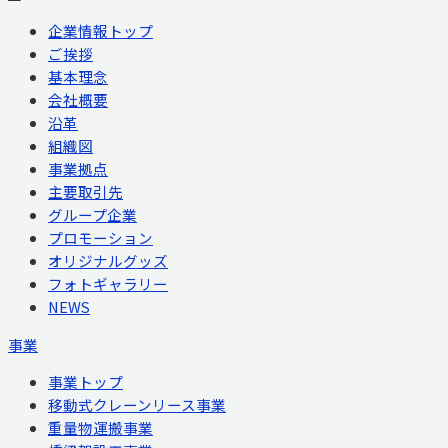
企業情報トップ
ご挨拶
基本理念
会社概要
沿革
組織図
事業拠点
主要取引先
グループ企業
プロモーション
オリジナルグッズ
フォトギャラリー
NEWS
事業
事業トップ
移動式クレーンリース事業
重量物運搬事業