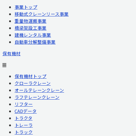
事業トップ
移動式クレーンリース事業
重量物運搬事業
橋梁架設工事業
建機レンタル事業
自動車分解整備事業
保有機材
保有機材トップ
クローラクレーン
オールテレーンクレーン
ラフテレーンクレーン
リフター
CADデータ
トラクタ
トレーラ
トラック