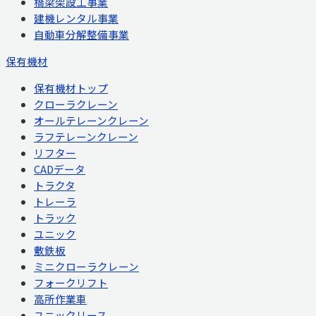
橋梁架設工事業
建機レンタル事業
自動車分解整備事業
保有機材
保有機材トップ
クローラクレーン
オールテレーンクレーン
ラフテレーンクレーン
リフター
CADデータ
トラクタ
トレーラ
トラック
ユニック
敷鉄板
ミニクローラクレーン
フォークリフト
高所作業車
ユニックリース