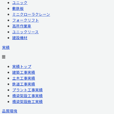
ユニック
敷鉄板
ミニクローラクレーン
フォークリフト
高所作業車
ユニックリース
建設機材
実績
実績トップ
建築工事実績
土木工事実績
鉄道工事実績
プラント工事実績
橋梁架設工事実績
橋梁架設施工実績
品質環境