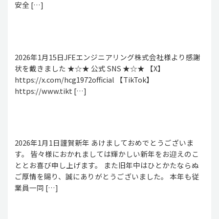
安全 […]
2026年1月15日JFEエンジニアリング株式会社様より感謝
状を戴きました ★☆★ 公式 SNS ★☆★ 【X】
https://x.com/hcg1972official 【TikTok】
https://www.tikt […]
2026年1月1日謹賀新年 あけましておめでとうございま
す。 皆々様におかれましては輝かしい新年をお迎えのこ
ととお喜び申し上げます。 また旧年中はひとかたならぬ
ご厚情を賜り、誠にありがとうございました。 本年も従
業員一同 […]