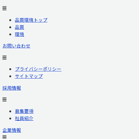
品質環境トップ
品質
環境
お問い合わせ
プライバシーポリシー
サイトマップ
採用情報
募集要項
社員紹介
企業情報